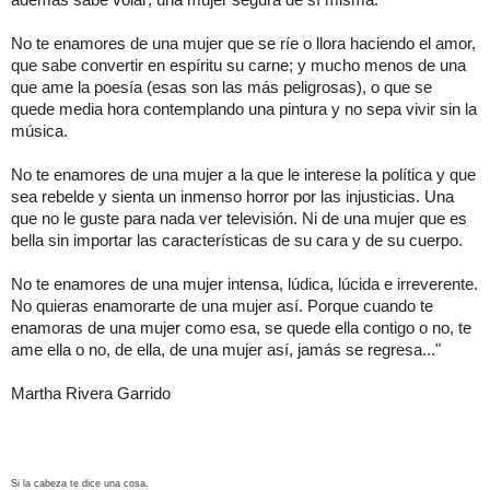
No te enamores de una mujer que se ríe o llora haciendo el amor,
que sabe convertir en espíritu su carne; y mucho menos de una
que ame la poesía (esas son las más peligrosas), o que se
quede media hora contemplando una pintura y no sepa vivir sin la
música.
No te enamores de una mujer a la que le interese la política y que
sea rebelde y sienta un inmenso horror por las injusticias. Una
que no le guste para nada ver televisión. Ni de una mujer que es
bella sin importar las características de su cara y de su cuerpo.
No te enamores de una mujer intensa, lúdica, lúcida e irreverente.
No quieras enamorarte de una mujer así. Porque cuando te
enamoras de una mujer como esa, se quede ella contigo o no, te
ame ella o no, de ella, de una mujer así, jamás se regresa..."
Martha Rivera Garrido
Si la cabeza te dice una cosa.