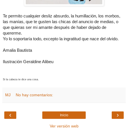
Te permito cualquier desliz absurdo, la humillación, los morbos,
las manías, que te gusten las chicas del anuncio de medias, o
que quieras ser mi amante después de haber dejado de
quererme.
Yo lo soportaría todo, excepto la ingratitud que nace del olvido.
Amalia Bautista
Ilustración Geraldine Alibeu
Si la cabeza te dice una cosa.
MJ
No hay comentarios:
‹
›
Inicio
Ver versión web