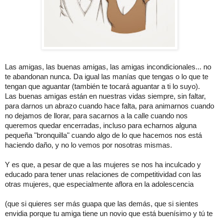
Las amigas, las buenas amigas, las amigas incondicionales... no
te abandonan nunca. Da igual las manías que tengas o lo que te
tengan que aguantar (también te tocará aguantar a ti lo suyo).
Las buenas amigas están en nuestras vidas siempre, sin faltar,
para darnos un abrazo cuando hace falta, para animarnos cuando
no dejamos de llorar, para sacarnos a la calle cuando nos
queremos quedar encerradas, incluso para echarnos alguna
pequeña "bronquilla" cuando algo de lo que hacemos nos está
haciendo daño, y no lo vemos por nosotras mismas.
Y es que, a pesar de que a las mujeres se nos ha inculcado y
educado para tener unas relaciones de competitividad con las
otras mujeres, que especialmente aflora en la adolescencia
(que si quieres ser más guapa que las demás, que si sientes
envidia porque tu amiga tiene un novio que está buenísimo y tú te