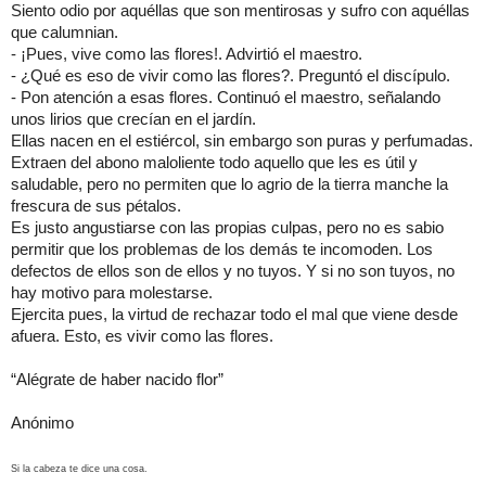
Siento odio por aquéllas que son mentirosas y sufro con aquéllas
que calumnian.
- ¡Pues, vive como las flores!. Advirtió el maestro.
- ¿Qué es eso de vivir como las flores?. Preguntó el discípulo.
- Pon atención a esas flores. Continuó el maestro, señalando
unos lirios que crecían en el jardín.
Ellas nacen en el estiércol, sin embargo son puras y perfumadas.
Extraen del abono maloliente todo aquello que les es útil y
saludable, pero no permiten que lo agrio de la tierra manche la
frescura de sus pétalos.
Es justo angustiarse con las propias culpas, pero no es sabio
permitir que los problemas de los demás te incomoden. Los
defectos de ellos son de ellos y no tuyos. Y si no son tuyos, no
hay motivo para molestarse.
Ejercita pues, la virtud de rechazar todo el mal que viene desde
afuera. Esto, es vivir como las flores.
“Alégrate de haber nacido flor”
Anónimo
Si la cabeza te dice una cosa.