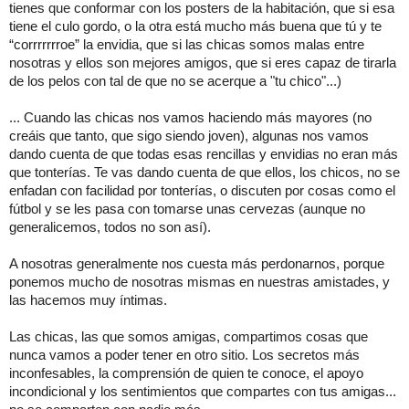
tienes que conformar con los posters de la habitación, que si esa
tiene el culo gordo, o la otra está mucho más buena que tú y te
“corrrrrrroe” la envidia, que si las chicas somos malas entre
nosotras y ellos son mejores amigos, que si eres capaz de tirarla
de los pelos con tal de que no se acerque a "tu chico"...)
... Cuando las chicas nos vamos haciendo más mayores (no
creáis que tanto, que sigo siendo joven), algunas nos vamos
dando cuenta de que todas esas rencillas y envidias no eran más
que tonterías. Te vas dando cuenta de que ellos, los chicos, no se
enfadan con facilidad por tonterías, o discuten por cosas como el
fútbol y se les pasa con tomarse unas cervezas (aunque no
generalicemos, todos no son así).
A nosotras generalmente nos cuesta más perdonarnos, porque
ponemos mucho de nosotras mismas en nuestras amistades, y
las hacemos muy íntimas.
Las chicas, las que somos amigas, compartimos cosas que
nunca vamos a poder tener en otro sitio. Los secretos más
inconfesables, la comprensión de quien te conoce, el apoyo
incondicional y los sentimientos que compartes con tus amigas...