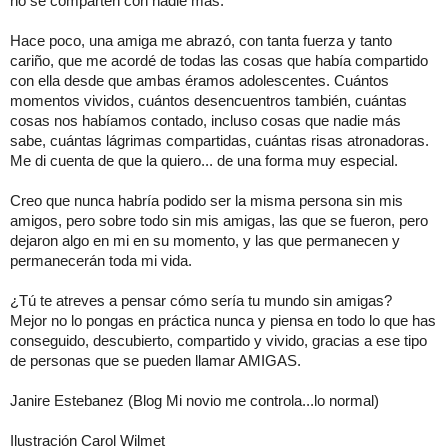
no se comparten con nadie más.
Hace poco, una amiga me abrazó, con tanta fuerza y tanto
cariño, que me acordé de todas las cosas que había compartido
con ella desde que ambas éramos adolescentes. Cuántos
momentos vividos, cuántos desencuentros también, cuántas
cosas nos habíamos contado, incluso cosas que nadie más
sabe, cuántas lágrimas compartidas, cuántas risas atronadoras.
Me di cuenta de que la quiero... de una forma muy especial.
Creo que nunca habría podido ser la misma persona sin mis
amigos, pero sobre todo sin mis amigas, las que se fueron, pero
dejaron algo en mi en su momento, y las que permanecen y
permanecerán toda mi vida.
¿Tú te atreves a pensar cómo sería tu mundo sin amigas?
Mejor no lo pongas en práctica nunca y piensa en todo lo que has
conseguido, descubierto, compartido y vivido, gracias a ese tipo
de personas que se pueden llamar AMIGAS.
Janire Estebanez (Blog Mi novio me controla...lo normal)
Ilustración Carol Wilmet