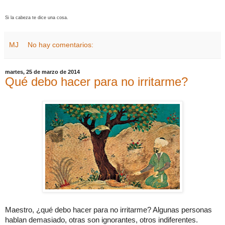
Si la cabeza te dice una cosa.
MJ
No hay comentarios:
martes, 25 de marzo de 2014
Qué debo hacer para no irritarme?
Maestro, ¿qué debo hacer para no irritarme? Algunas personas
hablan demasiado, otras son ignorantes, otros indiferentes.