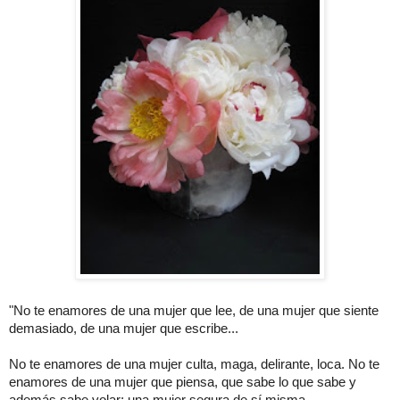
"No te enamores de una mujer que lee, de una mujer que siente
demasiado, de una mujer que escribe...
No te enamores de una mujer culta, maga, delirante, loca. No te
enamores de una mujer que piensa, que sabe lo que sabe y
además sabe volar; una mujer segura de sí misma.