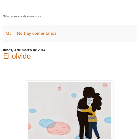
Si la cabeza te dice una cosa.
MJ
No hay comentarios:
lunes, 3 de marzo de 2014
El olvido