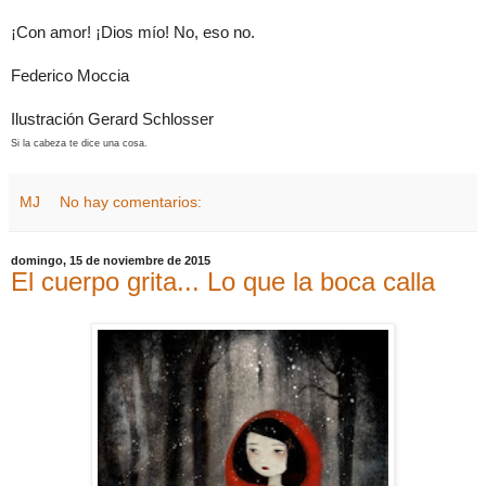
¡Con amor! ¡Dios mío! No, eso no.
Federico Moccia
Ilustración Gerard Schlosser
Si la cabeza te dice una cosa.
MJ
No hay comentarios:
domingo, 15 de noviembre de 2015
El cuerpo grita... Lo que la boca calla