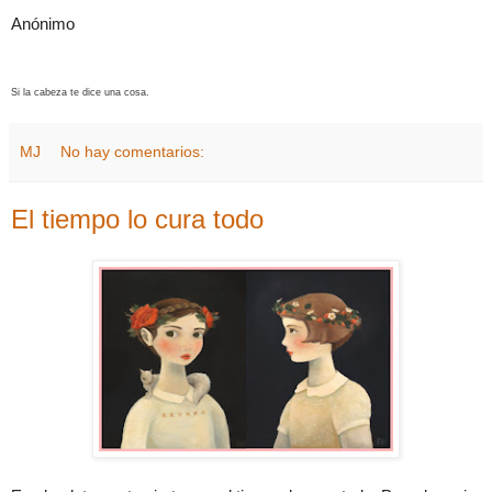
Anónimo
Si la cabeza te dice una cosa.
MJ
No hay comentarios:
El tiempo lo cura todo