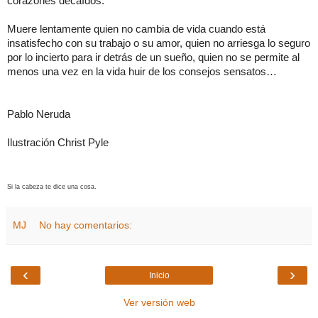
corazones decaídos.
Muere lentamente quien no cambia de vida cuando está
insatisfecho con su trabajo o su amor, quien no arriesga lo seguro
por lo incierto para ir detrás de un sueño, quien no se permite al
menos una vez en la vida huir de los consejos sensatos…
Pablo Neruda
Ilustración Christ Pyle
Si la cabeza te dice una cosa.
MJ
No hay comentarios:
‹
›
Inicio
Ver versión web