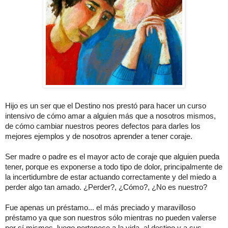
Hijo es un ser que el Destino nos prestó para hacer un curso
intensivo de cómo amar a alguien más que a nosotros mismos,
de cómo cambiar nuestros peores defectos para darles los
mejores ejemplos y de nosotros aprender a tener coraje.
Ser madre o padre es el mayor acto de coraje que alguien pueda
tener, porque es exponerse a todo tipo de dolor, principalmente de
la incertidumbre de estar actuando correctamente y del miedo a
perder algo tan amado. ¿Perder?, ¿Cómo?, ¿No es nuestro?
Fue apenas un préstamo... el más preciado y maravilloso
préstamo ya que son nuestros sólo mientras no pueden valerse
por sí mismos, luego pertenece a la vida, al destino y a sus