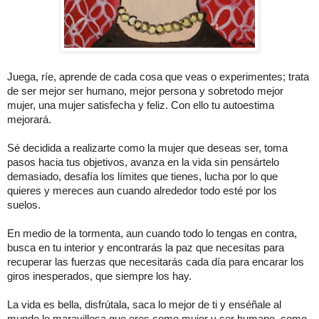
Juega, ríe, aprende de cada cosa que veas o experimentes; trata
de ser mejor ser humano, mejor persona y sobretodo mejor
mujer, una mujer satisfecha y feliz. Con ello tu autoestima
mejorará.
Sé decidida a realizarte como la mujer que deseas ser, toma
pasos hacia tus objetivos, avanza en la vida sin pensártelo
demasiado, desafía los límites que tienes, lucha por lo que
quieres y mereces aun cuando alrededor todo esté por los
suelos.
En medio de la tormenta, aun cuando todo lo tengas en contra,
busca en tu interior y encontrarás la paz que necesitas para
recuperar las fuerzas que necesitarás cada día para encarar los
giros inesperados, que siempre los hay.
La vida es bella, disfrútala, saca lo mejor de ti y enséñale al
mundo lo maravillosa que eres como mujer y ser humano, como