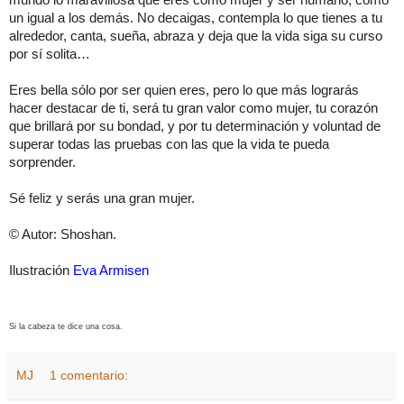
un igual a los demás. No decaigas, contempla lo que tienes a tu
alrededor, canta, sueña, abraza y deja que la vida siga su curso
por sí solita…
Eres bella sólo por ser quien eres, pero lo que más lograrás
hacer destacar de ti, será tu gran valor como mujer, tu corazón
que brillará por su bondad, y por tu determinación y voluntad de
superar todas las pruebas con las que la vida te pueda
sorprender.
Sé feliz y serás una gran mujer.
© Autor: Shoshan.
Ilustración
Eva Armisen
Si la cabeza te dice una cosa.
MJ
1 comentario: