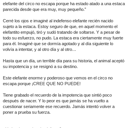
elefante del circo no escapa porque ha estado atado a una estaca
parecida desde que era muy, muy pequeño.”
Cerré los ojos e imaginé al indefenso elefante recién nacido
sujeto a la estaca. Estoy seguro de que, en aquel momento el
elefantito empujó, tiró y sudó tratando de soltarse. Y a pesar de
todo su esfuerzo, no pudo. La estaca era ciertamente muy fuerte
para él. Imaginé que se dormía agotado y al día siguiente lo
volvía a intentar, y al otro día y al otro…
Hasta que un día, un terrible día para su historia, el animal aceptó
su impotencia y se resignó a su destino.
Este elefante enorme y poderoso que vemos en el circo no
escapa porque ¡CREE QUE NO PUEDE!
Tiene grabado el recuerdo de la impotencia que sintió poco
después de nacer. Y lo peor es que jamás se ha vuelto a
cuestionar seriamente ese recuerdo. Jamás intentó volver a
poner a prueba su fuerza.