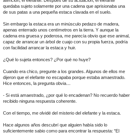
atención, el elefante. Después de su actuación, el elefante
quedaba sujeto solamente por una cadena que aprisionaba una
de sus patas a una pequeña estaca clavada en el suelo.
Sin embargo la estaca era un minúsculo pedazo de madera,
apenas enterrado unos centímetros en la tierra. Y aunque la
cadena era gruesa y poderosa, me parecía obvio que ese animal,
capaz de arrancar un árbol de cuajo con su propia fuerza, podría
con facilidad arrancar la estaca y huir.
¿Qué lo sujeta entonces? ¿Por qué no huye?
Cuando era chico, pregunte a los grandes. Algunos de ellos me
dijeron que el elefante no escapaba porque estaba amaestrado.
Hice entonces, la pregunta obvia…
- Si está amaestrado, ¿por qué lo encadenan? No recuerdo haber
recibido ninguna respuesta coherente.
Con el tiempo, me olvidé del misterio del elefante y la estaca.
Hace algunos años descubrí que alguien había sido lo
suficientemente sabio como para encontrar la respuesta: “El