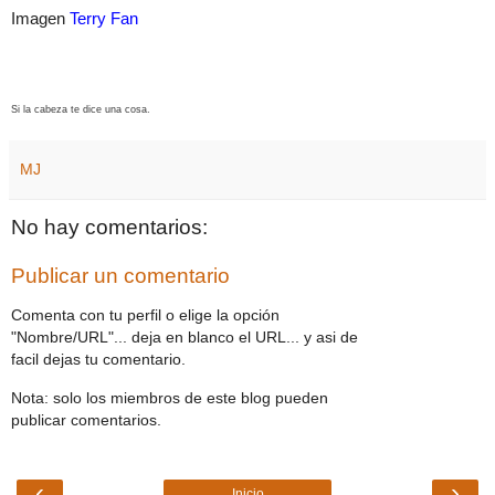
Imagen
Terry Fan
Si la cabeza te dice una cosa.
MJ
No hay comentarios:
Publicar un comentario
Comenta con tu perfil o elige la opción
"Nombre/URL"... deja en blanco el URL... y asi de
facil dejas tu comentario.
Nota: solo los miembros de este blog pueden
publicar comentarios.
‹
›
Inicio