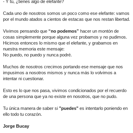
- Y tú, ¿tienes algo de elefante?
Cada uno de nosotros somos un poco como ese elefante: vamos
por el mundo atados a cientos de estacas que nos restan libertad.
Vivimos pensando que
“no podemos”
hacer un montón de
cosas simplemente porque alguna vez probamos y no pudimos.
Hicimos entonces lo mismo que el elefante, y grabamos en
nuestra memoria este mensaje:
No puedo, no puedo y nunca podré.
Muchos de nosotros crecimos portando ese mensaje que nos
impusimos a nosotros mismos y nunca más lo volvimos a
intentar ni cuestionar.
Esto es lo que nos pasa, vivimos condicionados por el recuerdo
de una persona que ya no existe en nosotros, que no pudo.
Tu única manera de saber si
"puedes"
es intentarlo poniendo en
ello todo tu corazón.
Jorge Bucay