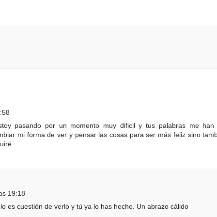
:58
Estoy pasando por un momento muy dificil y tus palabras me han
biar mi forma de ver y pensar las cosas para ser más feliz sino tam
uiré.
as 19:18
lo es cuestión de verlo y tú ya lo has hecho. Un abrazo cálido