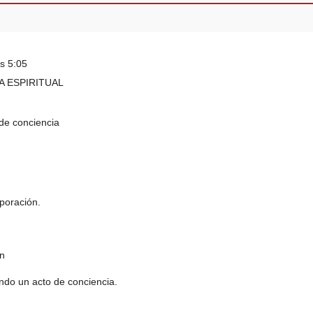
s 5:05
A ESPIRITUAL
de conciencia
poración.
ón
ndo un acto de conciencia.