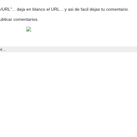
URL"... deja en blanco el URL... y asi de facil dejas tu comentario.
ublicar comentarios.