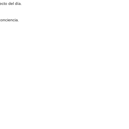
ecto del día.
conciencia.