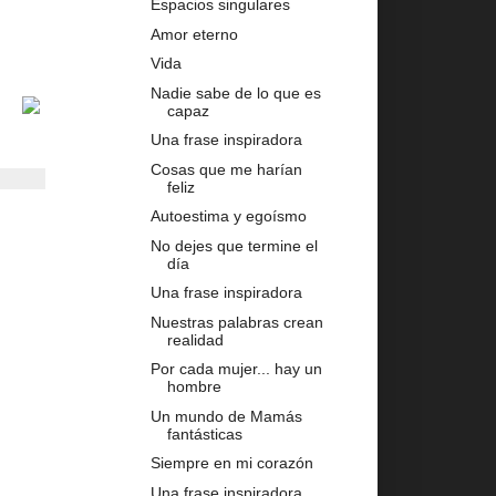
Espacios singulares
Amor eterno
Vida
Nadie sabe de lo que es
capaz
Una frase inspiradora
Cosas que me harían
feliz
Autoestima y egoísmo
No dejes que termine el
día
Una frase inspiradora
Nuestras palabras crean
realidad
Por cada mujer... hay un
hombre
Un mundo de Mamás
fantásticas
Siempre en mi corazón
Una frase inspiradora