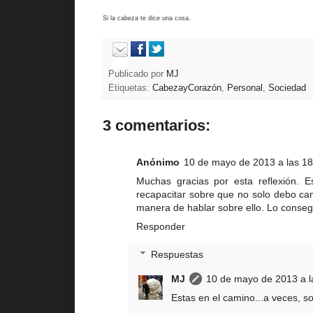
Si la cabeza te dice una cosa.
Publicado por
MJ
Etiquetas:
CabezayCorazón
,
Personal
,
Sociedad
3 comentarios:
Anónimo
10 de mayo de 2013 a las 18
Muchas gracias por esta reflexión. 
recapacitar sobre que no solo debo cam
manera de hablar sobre ello. Lo conseg
Responder
Respuestas
MJ
10 de mayo de 2013 a l
Estas en el camino...a veces, so