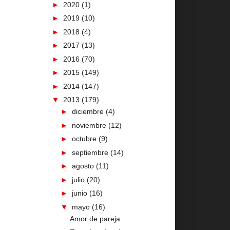
►
2020
(1)
►
2019
(10)
►
2018
(4)
►
2017
(13)
►
2016
(70)
►
2015
(149)
►
2014
(147)
▼
2013
(179)
►
diciembre
(4)
►
noviembre
(12)
►
octubre
(9)
►
septiembre
(14)
►
agosto
(11)
►
julio
(20)
►
junio
(16)
▼
mayo
(16)
Amor de pareja