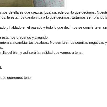
os de ella es que crezca. Igual sucede con lo que decimos. Nuest
amos, le estamos dando vida a lo que decimos. Estamos sembrando l
o y hablado en el pasado y todo lo que decimos se convierte en u
e estamos creyendo y creando.
comienza a cambiar tus palabras. No sembremos semillas negativas y
s.
illa del bien y así será la realidad que vamos a tener.
d.
 que queremos tener.