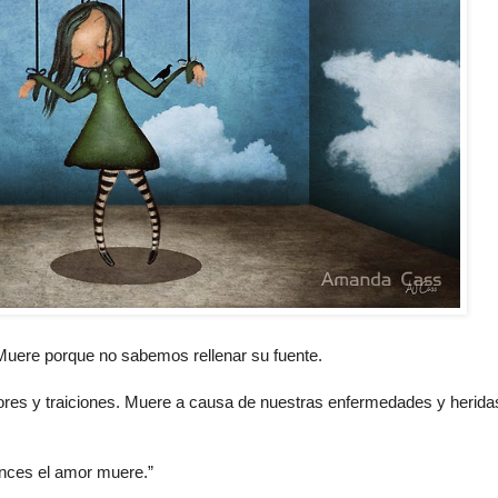
Muere porque no sabemos rellenar su fuente.
res y traiciones. Muere a causa de nuestras enfermedades y herida
onces el amor muere.”