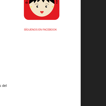
SÍGUENOS EN FACEBOOK
s del