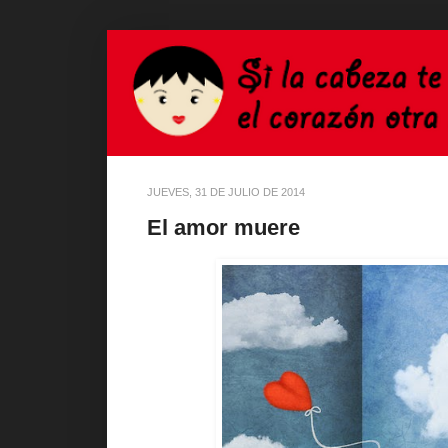
JUEVES, 31 DE JULIO DE 2014
El amor muere