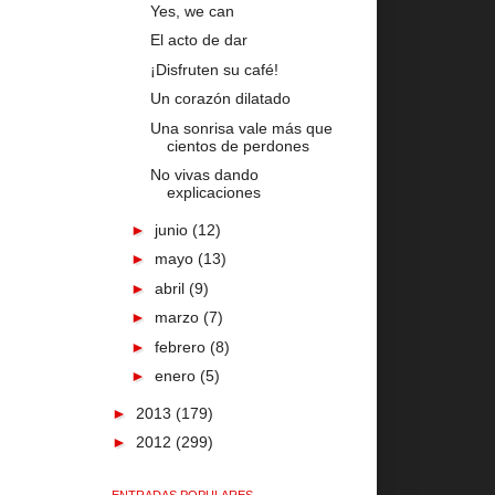
Yes, we can
El acto de dar
¡Disfruten su café!
Un corazón dilatado
Una sonrisa vale más que
cientos de perdones
No vivas dando
explicaciones
►
junio
(12)
►
mayo
(13)
►
abril
(9)
►
marzo
(7)
►
febrero
(8)
►
enero
(5)
►
2013
(179)
►
2012
(299)
ENTRADAS POPULARES