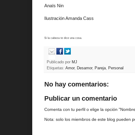
Anaïs Nin
Ilustración Amanda Cass
Si la cabeza te dice una cosa.
Publicado por
MJ
Etiquetas:
Amor
,
Desamor
,
Pareja
,
Personal
No hay comentarios:
Publicar un comentario
Comenta con tu perfil o elige la opción "Nombre/
Nota: solo los miembros de este blog pueden p