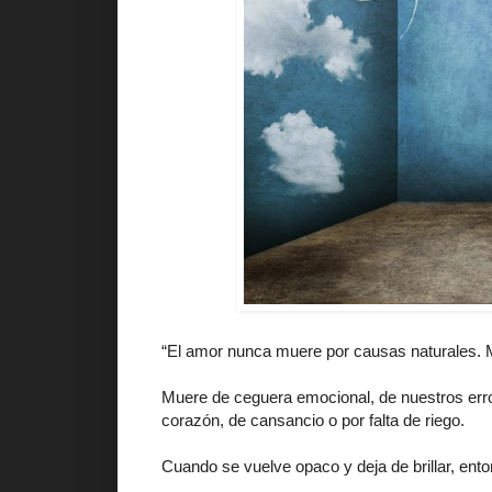
“El amor nunca muere por causas naturales. 
Muere de ceguera emocional, de nuestros erro
corazón, de cansancio o por falta de riego.
Cuando se vuelve opaco y deja de brillar, ent