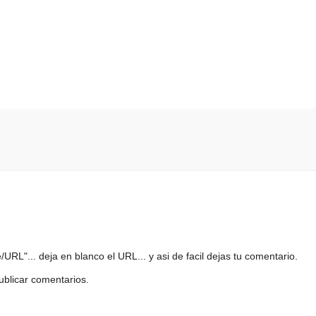
URL"... deja en blanco el URL... y asi de facil dejas tu comentario.
ublicar comentarios.