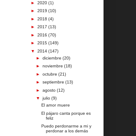
►
2020
(1)
►
2019
(10)
►
2018
(4)
►
2017
(13)
►
2016
(70)
►
2015
(149)
▼
2014
(147)
►
diciembre
(20)
►
noviembre
(18)
►
octubre
(21)
►
septiembre
(13)
►
agosto
(12)
▼
julio
(9)
El amor muere
El pájaro canta porque es
feliz
Puedo perdonarme a mi y
perdonar a los demás