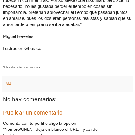
rodeos ni con mentiras. Por supuesto que discutían, pero sólo lo
necesario, no les gustaba perder el tiempo en cosas sin
importancia, preferían aprovechar el tiempo que pasaban juntos
en amarse, pues los dos eran personas realistas y sabían que su
amor tarde o temprano se iba a acabar.”
Miguel Reveles
Ilustración Ghostco
Si la cabeza te dice una cosa.
MJ
No hay comentarios:
Publicar un comentario
Comenta con tu perfil o elige la opción
"Nombre/URL"... deja en blanco el URL... y asi de