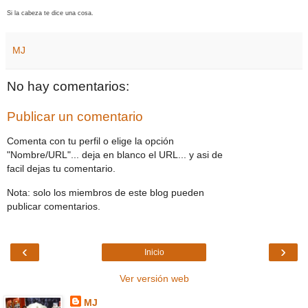
Si la cabeza te dice una cosa.
MJ
No hay comentarios:
Publicar un comentario
Comenta con tu perfil o elige la opción
"Nombre/URL"... deja en blanco el URL... y asi de
facil dejas tu comentario.
Nota: solo los miembros de este blog pueden
publicar comentarios.
‹
›
Inicio
Ver versión web
MJ