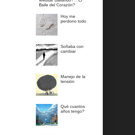
Meditar Bailando?... El
Baile del Corazón?
Hoy me
perdono todo
Soñaba con
cambiar
Manejo de la
tensión
Qué cuantos
años tengo?