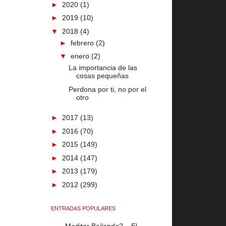
►
2020
(1)
►
2019
(10)
▼
2018
(4)
►
febrero
(2)
▼
enero
(2)
La importancia de las
cosas pequeñas
Perdona por ti, no por el
otro
►
2017
(13)
►
2016
(70)
►
2015
(149)
►
2014
(147)
►
2013
(179)
►
2012
(299)
ENTRADAS POPULARES