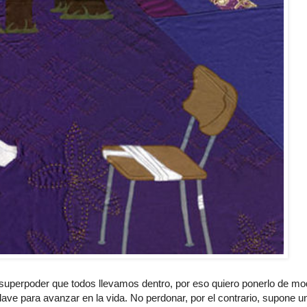
superpoder que todos llevamos dentro, por eso quiero ponerlo de mo
ave para avanzar en la vida. No perdonar, por el contrario, supone u