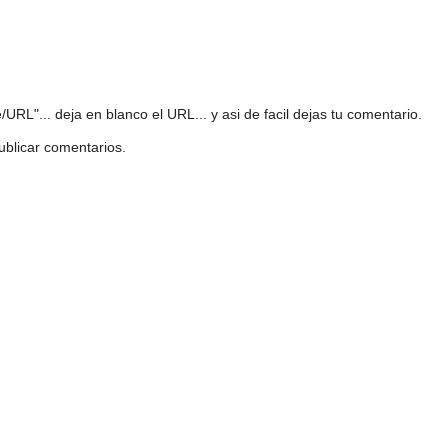
URL"... deja en blanco el URL... y asi de facil dejas tu comentario.
ublicar comentarios.