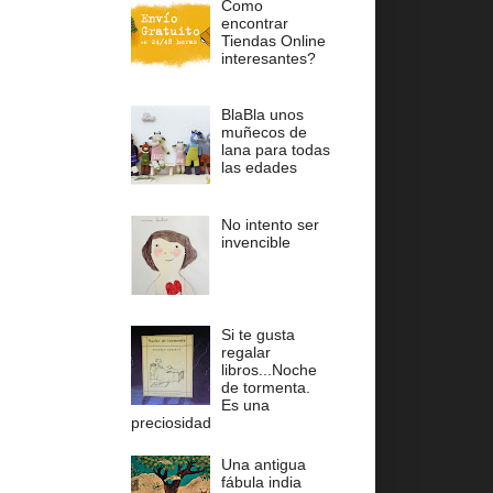
Como
encontrar
Tiendas Online
interesantes?
BlaBla unos
muñecos de
lana para todas
las edades
No intento ser
invencible
Si te gusta
regalar
libros...Noche
de tormenta.
Es una
preciosidad
Una antigua
fábula india