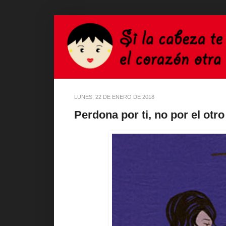
LUNES, 22 DE ENERO DE 2018
Perdona por ti, no por el otro