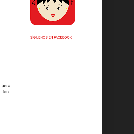
SÍGUENOS EN FACEBOOK
a pero
, tan