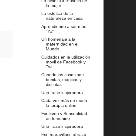
La belleza intrínseca de
la mujer
La estética de la
naturaleza en casa
Aprendiendo a ser más
"Yo"
Un homenaje a la
maternidad en el
Mundo
Cuidados en la utilización
móvil de Facebook y
Twi...
Cuando las cosas son
bonitas, mágicas y
distintas
Una frase inspiradora
Cada vez más de moda
la terapia online
Exotismo y Sensualidad
en femenino
Una frase inspiradora
Ese maravilloso abrazo