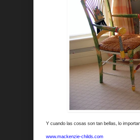
Y cuando las cosas son tan bellas, lo important
www.mackenzie-childs.com