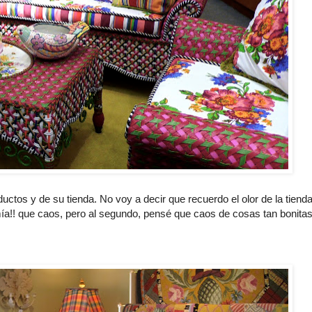
os y de su tienda. No voy a decir que recuerdo el olor de la tiend
a!! que caos, pero al segundo, pensé que caos de cosas tan bonitas