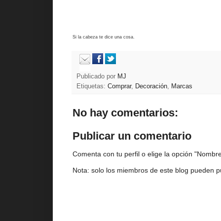
Si la cabeza te dice una cosa.
Publicado por
MJ
Etiquetas:
Comprar
,
Decoración
,
Marcas
No hay comentarios:
Publicar un comentario
Comenta con tu perfil o elige la opción "Nombre/
Nota: solo los miembros de este blog pueden p