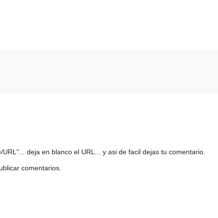
URL"... deja en blanco el URL... y asi de facil dejas tu comentario.
ublicar comentarios.