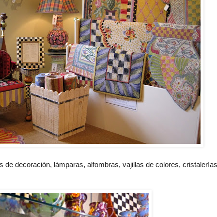
s de decoración, lámparas, alfombras, vajillas de colores, cristalería