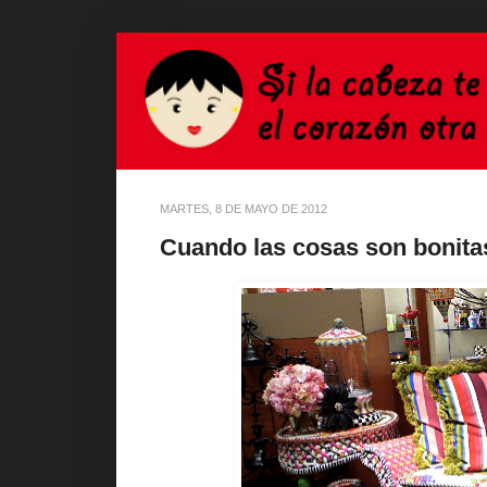
MARTES, 8 DE MAYO DE 2012
Cuando las cosas son bonitas