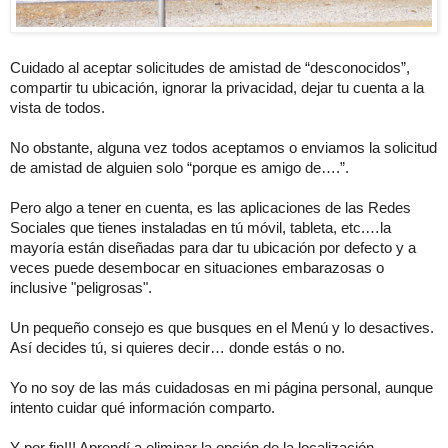
Cuidado al aceptar solicitudes de amistad de “desconocidos”,
compartir tu ubicación, ignorar la privacidad, dejar tu cuenta a la
vista de todos.
No obstante, alguna vez todos aceptamos o enviamos la solicitud
de amistad de alguien solo “porque es amigo de….”.
Pero algo a tener en cuenta, es las aplicaciones de las Redes
Sociales que tienes instaladas en tú móvil, tableta, etc.…la
mayoría están diseñadas para dar tu ubicación por defecto y a
veces puede desembocar en situaciones embarazosas o
inclusive "peligrosas".
Un pequeño consejo es que busques en el Menú y lo desactives.
Así decides tú, si quieres decir… donde estás o no.
Yo no soy de las más cuidadosas en mi página personal, aunque
intento cuidar qué información comparto.
Y por fin!!! Aprendí a eliminar la opción de la localización.