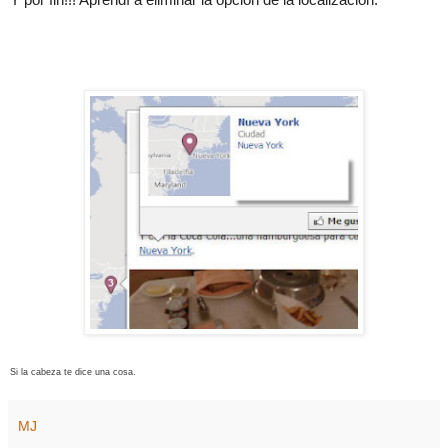
Si la cabeza te dice una cosa.
MJ