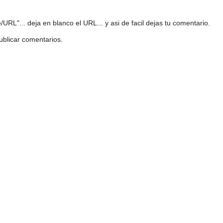
URL"... deja en blanco el URL... y asi de facil dejas tu comentario.
ublicar comentarios.