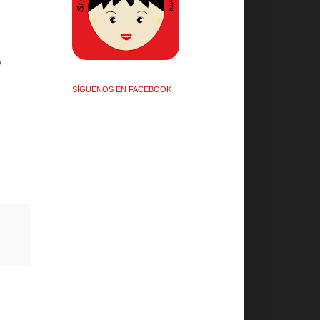
o
SÍGUENOS EN FACEBOOK