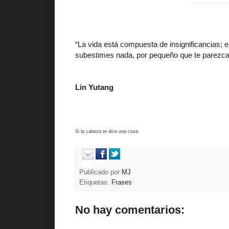
“La vida está compuesta de insignificancias; e
subestimes nada, por pequeño que te parezca
Lin Yutang
Si la cabeza te dice una cosa.
Publicado por
MJ
Etiquetas:
Frases
No hay comentarios: