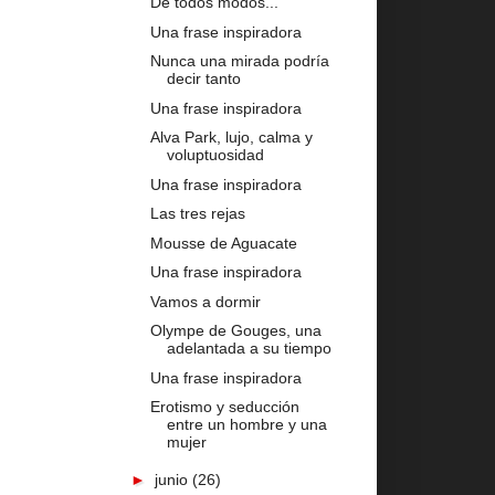
De todos modos...
Una frase inspiradora
Nunca una mirada podría
decir tanto
Una frase inspiradora
Alva Park, lujo, calma y
voluptuosidad
Una frase inspiradora
Las tres rejas
Mousse de Aguacate
Una frase inspiradora
Vamos a dormir
Olympe de Gouges, una
adelantada a su tiempo
Una frase inspiradora
Erotismo y seducción
entre un hombre y una
mujer
►
junio
(26)