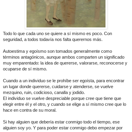
Todo lo que cada uno se quiere a sí mismo es poco. Con
seguridad, a todos todavía nos falta querernos más.
Autoestima y egoísmo son tomados generalmente como
términos antagónicos, aunque ambos comparten un significado
muy emparentado: la idea de quererse, valorarse, reconocerse y
ocuparse de sí mismo.
Cuando a un individuo se le prohíbe ser egoísta, para encontrar
un lugar donde quererse, cuidarse y atenderse, se vuelve
mezquino, ruin, codicioso, canalla y jodido.
El individuo se vuelve despreciable porque cree que tiene que
elegir entre él y el otro, y cuando se elige a sí mismo cree que lo
hace en contra de su moral.
Si hay alguien que debería estar conmigo todo el tiempo, ese
alguien soy yo. Y para poder estar conmigo debo empezar por