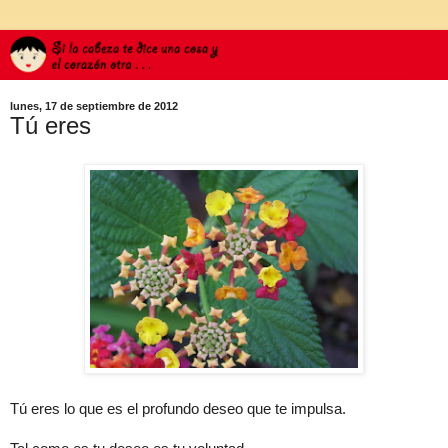
lunes, 17 de septiembre de 2012
Tú eres
Tú eres lo que es el profundo deseo que te impulsa.