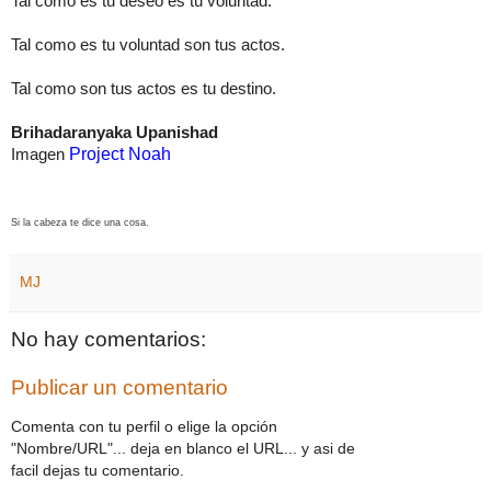
Tal como es tu deseo es tu voluntad.
Tal como es tu voluntad son tus actos.
Tal como son tus actos es tu destino.
Brihadaranyaka Upanishad
Imagen
Project Noah
Si la cabeza te dice una cosa.
MJ
No hay comentarios:
Publicar un comentario
Comenta con tu perfil o elige la opción
"Nombre/URL"... deja en blanco el URL... y asi de
facil dejas tu comentario.