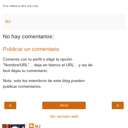
Si la cabeza te dice una cosa.
MJ
No hay comentarios:
Publicar un comentario
Comenta con tu perfil o elige la opción
"Nombre/URL"... deja en blanco el URL... y asi de
facil dejas tu comentario.
Nota: solo los miembros de este blog pueden
publicar comentarios.
‹
›
Inicio
Ver versión web
MJ