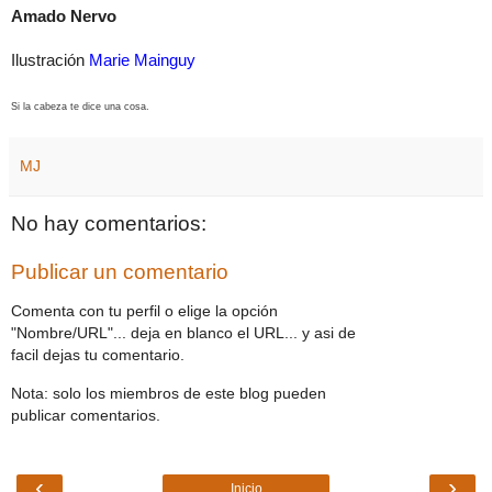
Amado Nervo
Ilustración
Marie Mainguy
Si la cabeza te dice una cosa.
MJ
No hay comentarios:
Publicar un comentario
Comenta con tu perfil o elige la opción
"Nombre/URL"... deja en blanco el URL... y asi de
facil dejas tu comentario.
Nota: solo los miembros de este blog pueden
publicar comentarios.
‹
›
Inicio