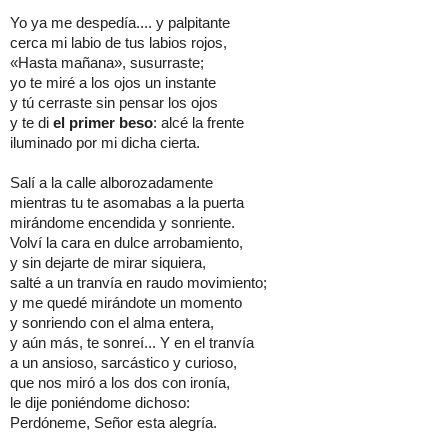
Yo ya me despedía.... y palpitante
cerca mi labio de tus labios rojos,
«Hasta mañana», susurraste;
yo te miré a los ojos un instante
y tú cerraste sin pensar los ojos
y te di
el primer beso
: alcé la frente
iluminado por mi dicha cierta.
Salí a la calle alborozadamente
mientras tu te asomabas a la puerta
mirándome encendida y sonriente.
Volví la cara en dulce arrobamiento,
y sin dejarte de mirar siquiera,
salté a un tranvía en raudo movimiento;
y me quedé mirándote un momento
y sonriendo con el alma entera,
y aún más, te sonreí... Y en el tranvía
a un ansioso, sarcástico y curioso,
que nos miró a los dos con ironía,
le dije poniéndome dichoso:
Perdóneme, Señor esta alegría.