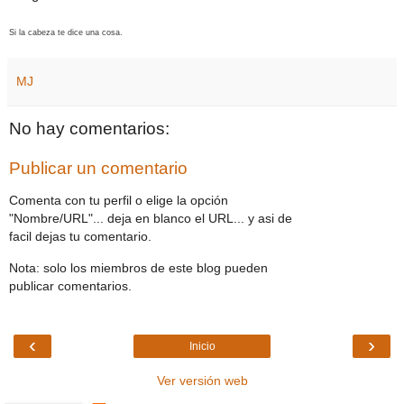
Si la cabeza te dice una cosa.
MJ
No hay comentarios:
Publicar un comentario
Comenta con tu perfil o elige la opción
"Nombre/URL"... deja en blanco el URL... y asi de
facil dejas tu comentario.
Nota: solo los miembros de este blog pueden
publicar comentarios.
‹
›
Inicio
Ver versión web