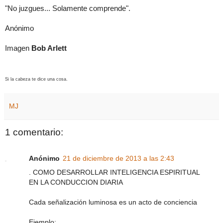
"No juzgues... Solamente comprende".
Anónimo
Imagen
Bob Arlett
Si la cabeza te dice una cosa.
MJ
1 comentario:
Anónimo
21 de diciembre de 2013 a las 2:43
. COMO DESARROLLAR INTELIGENCIA ESPIRITUAL
EN LA CONDUCCION DIARIA
Cada señalización luminosa es un acto de conciencia
Ejemplo: