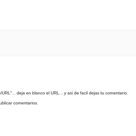
URL"... deja en blanco el URL... y asi de facil dejas tu comentario.
ublicar comentarios.