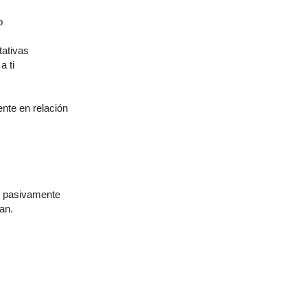
o
tativas
a ti
te en relación
n pasivamente
an.