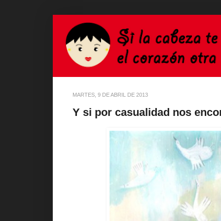
MARTES, 9 DE ABRIL DE 2013
Y si por casualidad nos enco