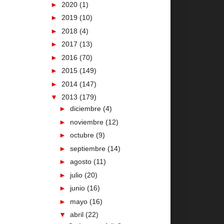
►
2020
(1)
►
2019
(10)
►
2018
(4)
►
2017
(13)
►
2016
(70)
►
2015
(149)
►
2014
(147)
▼
2013
(179)
►
diciembre
(4)
►
noviembre
(12)
►
octubre
(9)
►
septiembre
(14)
►
agosto
(11)
►
julio
(20)
►
junio
(16)
►
mayo
(16)
▼
abril
(22)