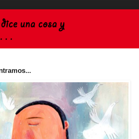
ntramos...