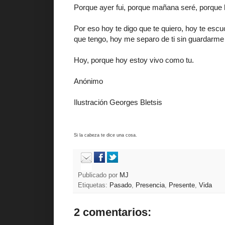
Porque ayer fui, porque mañana seré, porque 
Por eso hoy te digo que te quiero, hoy te escu
que tengo, hoy me separo de ti sin guardarme
Hoy, porque hoy estoy vivo como tu.
Anónimo
Ilustración Georges Bletsis
Si la cabeza te dice una cosa.
Publicado por
MJ
Etiquetas:
Pasado
,
Presencia
,
Presente
,
Vida
2 comentarios: