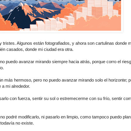
tristes. Algunos están fotografiados, y ahora son cartulinas donde 
én casados, donde mi ciudad era otra.
 no puedo avanzar mirando siempre hacia atrás, porque corro el ries
o.
n más hermoso, pero no puedo avanzar mirando solo el horizonte; 
e a mi alrededor.
isarlo con fuerza, sentir su sol o estremecerme con su frío, sentir co
o podré modificarlo, ni pasarlo en limpio, como tampoco puedo plani
todavía no existe.