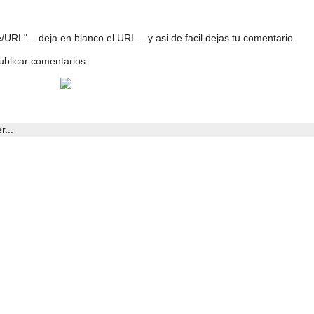
URL"... deja en blanco el URL... y asi de facil dejas tu comentario.
ublicar comentarios.