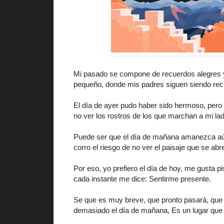
Mi pasado se compone de recuerdos alegres y 
pequeño, donde mis padres siguen siendo reci
El día de ayer pudo haber sido hermoso, pero
no ver los rostros de los que marchan a mi lad
Puede ser que el día de mañana amanezca aú
corro el riesgo de no ver el paisaje que se abr
Por eso, yo prefiero el día de hoy, me gusta p
cada instante me dice: Sentirme presente.
Se que es muy breve, que pronto pasará, que n
demasiado el día de mañana, Es un lugar que 