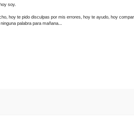
hoy soy.
cho, hoy te pido disculpas por mis errores, hoy te ayudo, hoy compar
 ninguna palabra para mañana...