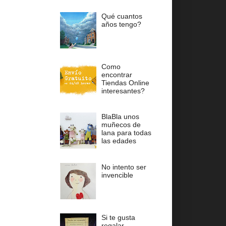
Qué cuantos
años tengo?
Como
encontrar
Tiendas Online
interesantes?
BlaBla unos
muñecos de
lana para todas
las edades
No intento ser
invencible
Si te gusta
regalar