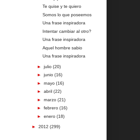
Te quise y te quiero
Somos lo que poseemos
Una frase inspiradora
Intentar cambiar al otro?
Una frase inspiradora
Aquel hombre sabio
Una frase inspiradora
►
julio
(20)
►
junio
(16)
►
mayo
(16)
►
abril
(22)
►
marzo
(21)
►
febrero
(16)
►
enero
(18)
►
2012
(299)