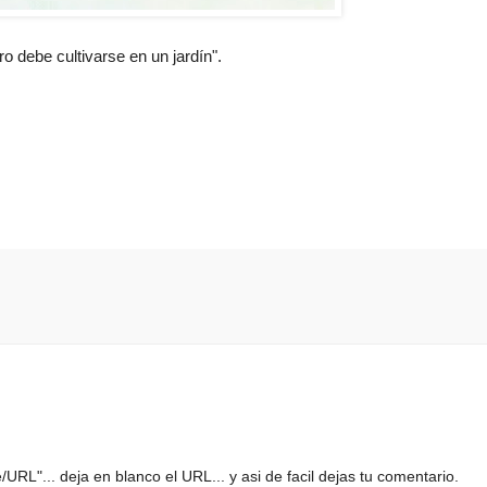
o debe cultivarse en un jardín".
URL"... deja en blanco el URL... y asi de facil dejas tu comentario.