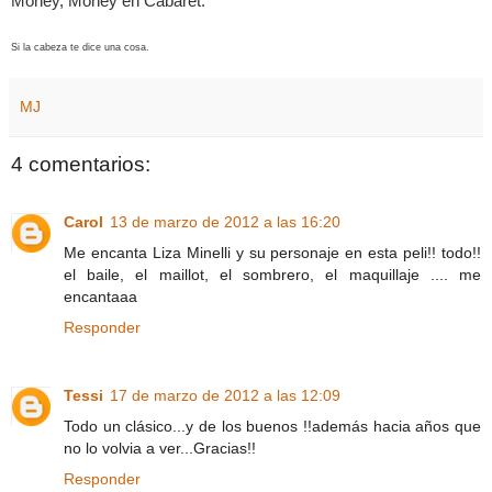
Money, Money en Cabaret.
Si la cabeza te dice una cosa.
MJ
4 comentarios:
Carol
13 de marzo de 2012 a las 16:20
Me encanta Liza Minelli y su personaje en esta peli!! todo!!
el baile, el maillot, el sombrero, el maquillaje .... me
encantaaa
Responder
Tessi
17 de marzo de 2012 a las 12:09
Todo un clásico...y de los buenos !!además hacia años que
no lo volvia a ver...Gracias!!
Responder