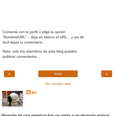
Comenta con tu perfil o elige la opción
"Nombre/URL"... deja en blanco el URL... y asi de
facil dejas tu comentario.
Nota: solo los miembros de este blog pueden
publicar comentarios.
‹
›
Inicio
Ver versión web
MJ
Después de una aventura hay un antes y un después porque