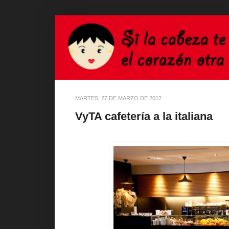
MARTES, 27 DE MARZO DE 2012
VyTA cafetería a la italiana