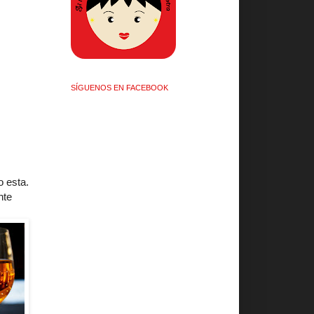
SÍGUENOS EN FACEBOOK
o esta.
nte