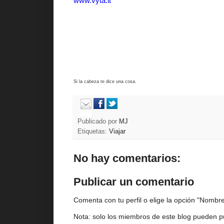
www.vyta.it
Si la cabeza te dice una cosa.
Publicado por
MJ
Etiquetas:
Viajar
No hay comentarios:
Publicar un comentario
Comenta con tu perfil o elige la opción "Nombre/
Nota: solo los miembros de este blog pueden p