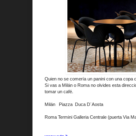
Quien no se comería un panini con una copa d
Si vas a Milán o Roma no olvides esta direcci
tomar un café.
Milán
Piazza Duca D´Aosta
Roma Termini Galleria Centrale (puerta Via Ma