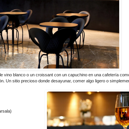
e vino blanco o un croissant con un capuchino en una cafetería com
ón. Un sitio precioso donde desayunar, comer algo ligero o simpleme
rsala)