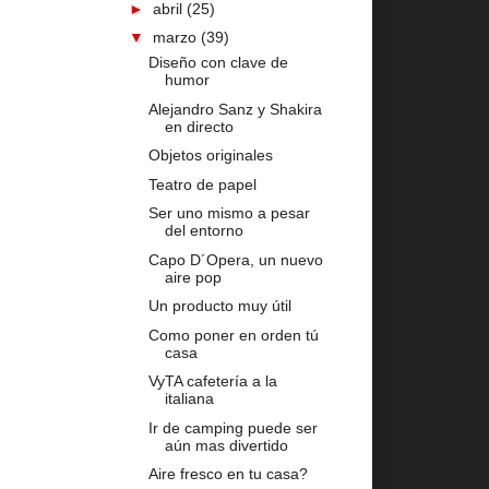
►
abril
(25)
▼
marzo
(39)
Diseño con clave de
humor
Alejandro Sanz y Shakira
en directo
Objetos originales
Teatro de papel
Ser uno mismo a pesar
del entorno
Capo D´Opera, un nuevo
aire pop
Un producto muy útil
Como poner en orden tú
casa
VyTA cafetería a la
italiana
Ir de camping puede ser
aún mas divertido
Aire fresco en tu casa?