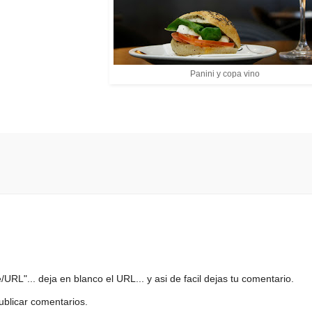
Panini y copa vino
URL"... deja en blanco el URL... y asi de facil dejas tu comentario.
ublicar comentarios.