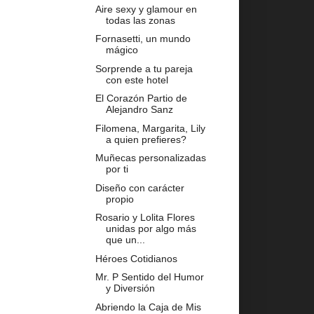
Aire sexy y glamour en
todas las zonas
Fornasetti, un mundo
mágico
Sorprende a tu pareja
con este hotel
El Corazón Partio de
Alejandro Sanz
Filomena, Margarita, Lily
a quien prefieres?
Muñecas personalizadas
por ti
Diseño con carácter
propio
Rosario y Lolita Flores
unidas por algo más
que un...
Héroes Cotidianos
Mr. P Sentido del Humor
y Diversión
Abriendo la Caja de Mis