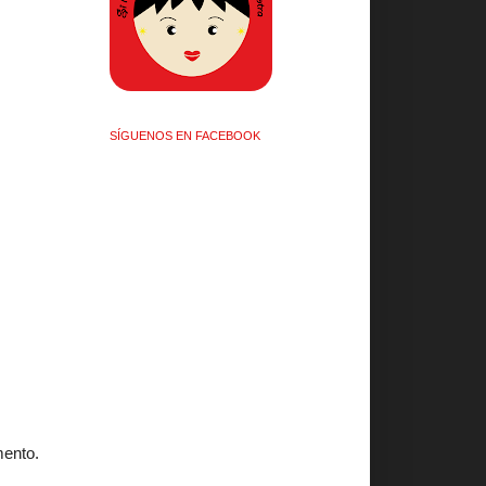
SÍGUENOS EN FACEBOOK
mento.