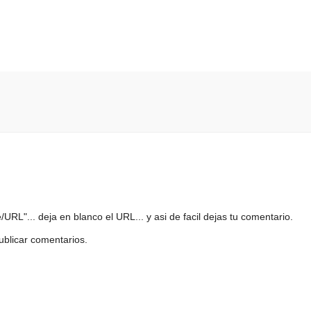
URL"... deja en blanco el URL... y asi de facil dejas tu comentario.
ublicar comentarios.