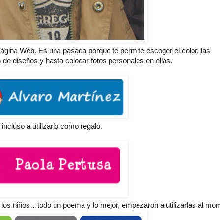
página Web. Es una pasada porque te permite escoger el color, las
 de diseños y hasta colocar fotos personales en ellas.
incluso a utilizarlo como regalo.
e los niños…todo un poema y lo mejor, empezaron a utilizarlas al mo