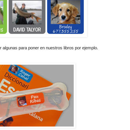
 algunas para poner en nuestros libros por ejemplo.