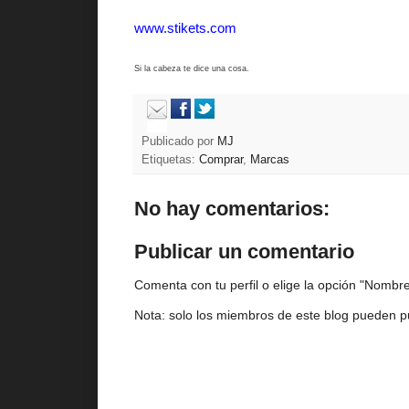
www.stikets.com
Si la cabeza te dice una cosa.
Publicado por
MJ
Etiquetas:
Comprar
,
Marcas
No hay comentarios:
Publicar un comentario
Comenta con tu perfil o elige la opción "Nombre/
Nota: solo los miembros de este blog pueden p