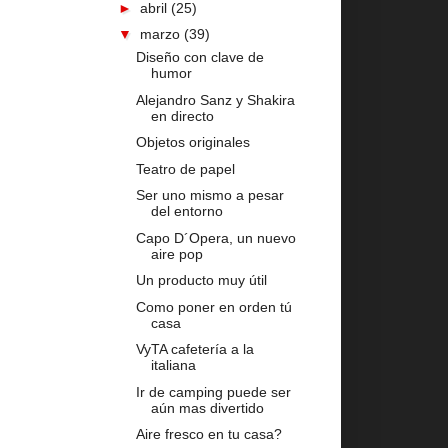
►
abril
(25)
▼
marzo
(39)
Diseño con clave de
humor
Alejandro Sanz y Shakira
en directo
Objetos originales
Teatro de papel
Ser uno mismo a pesar
del entorno
Capo D´Opera, un nuevo
aire pop
Un producto muy útil
Como poner en orden tú
casa
VyTA cafetería a la
italiana
Ir de camping puede ser
aún mas divertido
Aire fresco en tu casa?