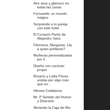
Aire sexy y glamour en
todas las zonas
Fornasetti, un mundo
mágico
Sorprende a tu pareja
con este hotel
El Corazón Partio de
Alejandro Sanz
Filomena, Margarita, Lily
a quien prefieres?
Muñecas personalizadas
por ti
Diseño con carácter
propio
Rosario y Lolita Flores
unidas por algo más
que un...
Héroes Cotidianos
Mr. P Sentido del Humor
y Diversión
Abriendo la Caja de Mis