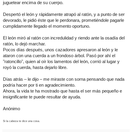
juguetear encima de su cuerpo.
Despertó el león y rápidamente atrapó al ratón, y a punto de ser
devorado, le pidió éste que le perdonara, prometiéndole pagarle
cumplidamente llegado el momento oportuno.
El león miró al ratón con incredulidad y riendo ante la osadía del
ratón, lo dejó marchar.
Pocos días después, unos cazadores apresaron al león y le
ataron con una cuerda a un frondoso árbol. Pasó por ahí el
"ratoncillo", quien al oír los lamentos del león, corrió al lugar y
royó la cuerda, hasta dejarlo libre.
Días atrás – le dijo – me miraste con sorna pensando que nada
podría hacer por ti en agradecimiento.
Ahora, la vida te ha mostrado que hasta el ser más pequeño e
insignificante te puede resultar de ayuda.
Anónimo
Si la cabeza te dice una cosa.