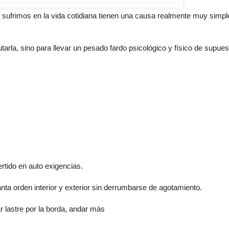
ufrimos en la vida cotidiana tienen una causa realmente muy simpl
tarla, sino para llevar un pesado fardo psicológico y físico de supue
tido en auto exigencias.
ta orden interior y exterior sin derrumbarse de agotamiento.
r lastre por la borda, andar más