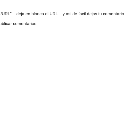
URL"... deja en blanco el URL... y asi de facil dejas tu comentario.
ublicar comentarios.