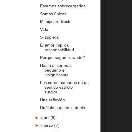
Estamos sobrecargados
Somos únicos
Mi hijo predilecto
Vida
Si supiera
El amor implica
responsabilidad
Porque seguir llorando?
Hasta el ser más
pequeño e
insignificante
Los seres humanos en un
sentido estricto
surgim...
Una reflexión
Duélale a quien le duela
►
abril
(9)
►
marzo
(7)