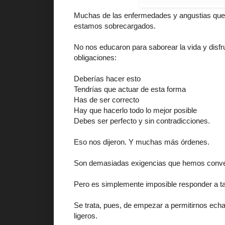
Muchas de las enfermedades y angustias que s
estamos sobrecargados.
No nos educaron para saborear la vida y disfru
obligaciones:
Deberías hacer esto
Tendrías que actuar de esta forma
Has de ser correcto
Hay que hacerlo todo lo mejor posible
Debes ser perfecto y sin contradicciones.
Eso nos dijeron. Y muchas más órdenes.
Son demasiadas exigencias que hemos conver
Pero es simplemente imposible responder a tan
Se trata, pues, de empezar a permitirnos echa
ligeros.