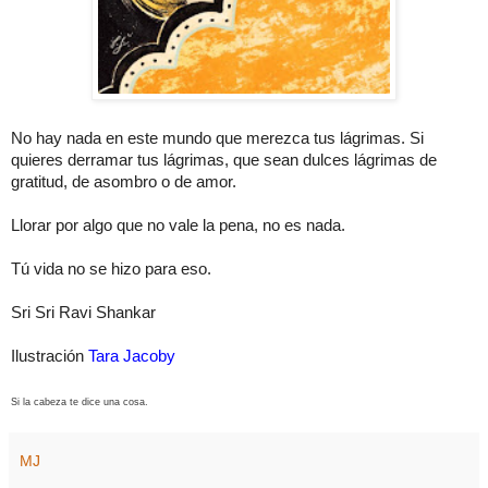
No hay nada en este mundo que merezca tus lágrimas. Si
quieres derramar tus lágrimas, que sean dulces lágrimas de
gratitud, de asombro o de amor.
Llorar por algo que no vale la pena, no es nada.
Tú vida no se hizo para eso.
Sri Sri Ravi Shankar
Ilustración
Tara Jacoby
Si la cabeza te dice una cosa.
MJ