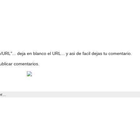
URL"... deja en blanco el URL... y asi de facil dejas tu comentario.
ublicar comentarios.