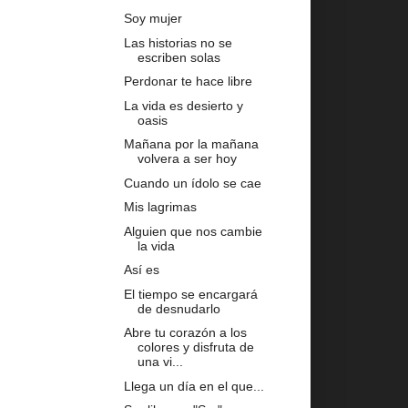
Soy mujer
Las historias no se
escriben solas
Perdonar te hace libre
La vida es desierto y
oasis
Mañana por la mañana
volvera a ser hoy
Cuando un ídolo se cae
Mis lagrimas
Alguien que nos cambie
la vida
Así es
El tiempo se encargará
de desnudarlo
Abre tu corazón a los
colores y disfruta de
una vi...
Llega un día en el que...