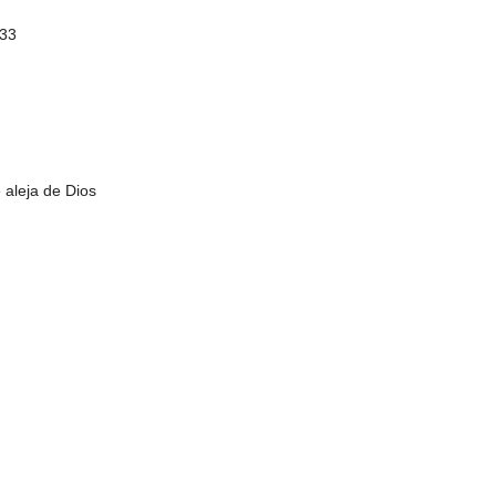
:33
 aleja de Dios