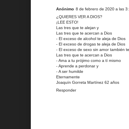
Anónimo
8 de febrero de 2020 a las 3
¿QUIERES VER A DIOS?
¡LEE ESTO!
Las tres que te alejan y
Las tres que te acercan a Dios
- El exceso de alcohol te aleja de Dios
- El exceso de drogas te aleja de Dios
- El exceso de sexo sin amor también te
Las tres que te acercan a Dios
- Ama a tu prójimo como a tí mismo
- Aprende a perdonar y
- A ser humilde
Eternamente
Joaquín Gorreta Martínez 62 años
Responder