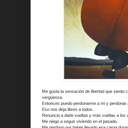
Me gusta la sensación de libertad que siento 
vergüenza.
Entonces puedo perdonarme a mi y perdonar 
Eso nos deja libres a todos.
Renuncio a darle vueltas y más vueltas a los 
Me niego a seguir viviendo en el pasado.
Me perdono por haber llevado esa carga dura