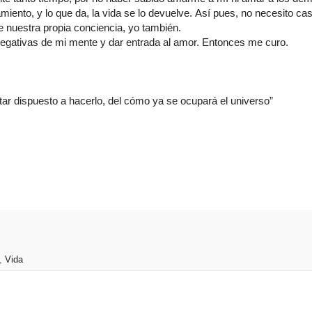
nto, y lo que da, la vida se lo devuelve. Así pues, no necesito cas
 nuestra propia conciencia, yo también.
 negativas de mi mente y dar entrada al amor. Entonces me curo.
ar dispuesto a hacerlo, del cómo ya se ocupará el universo”
,
Vida