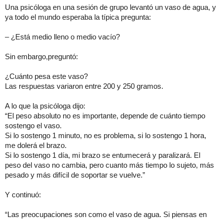
Una psicóloga en una sesión de grupo levantó un vaso de agua, y
ya todo el mundo esperaba la típica pregunta:
– ¿Está medio lleno o medio vacío?
Sin embargo,preguntó:
¿Cuánto pesa este vaso?
Las respuestas variaron entre 200 y 250 gramos.
A lo que la psicóloga dijo:
“El peso absoluto no es importante, depende de cuánto tiempo
sostengo el vaso.
Si lo sostengo 1 minuto, no es problema, si lo sostengo 1 hora,
me dolerá el brazo.
Si lo sostengo 1 día, mi brazo se entumecerá y paralizará. El
peso del vaso no cambia, pero cuanto más tiempo lo sujeto, más
pesado y más difícil de soportar se vuelve.”
Y continuó:
“Las preocupaciones son como el vaso de agua. Si piensas en