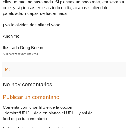
ellas un rato, no pasa nada. Si piensas un poco más, empiezan a
doler y si piensas en ellas todo el día, acabas sintiéndote
paralizada, incapaz de hacer nada.”
¡No te olvides de soltar el vaso!
Anónimo
Ilustrado Doug Boehm
Si la cabeza te dice una cosa.
MJ
No hay comentarios:
Publicar un comentario
Comenta con tu perfil o elige la opción
"Nombre/URL"... deja en blanco el URL... y asi de
facil dejas tu comentario.