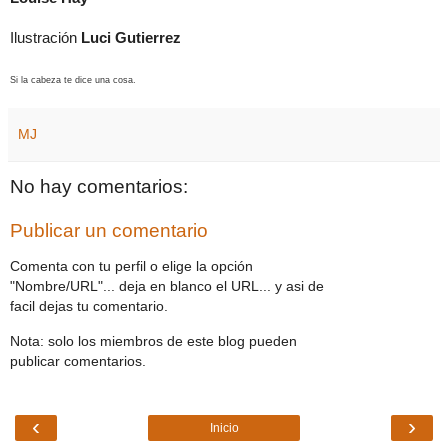
Ilustración
Luci Gutierrez
Si la cabeza te dice una cosa.
MJ
No hay comentarios:
Publicar un comentario
Comenta con tu perfil o elige la opción
"Nombre/URL"... deja en blanco el URL... y asi de
facil dejas tu comentario.
Nota: solo los miembros de este blog pueden
publicar comentarios.
‹
›
Inicio