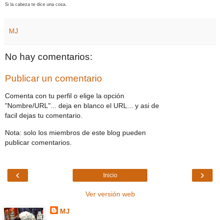
Si la cabeza te dice una cosa.
MJ
No hay comentarios:
Publicar un comentario
Comenta con tu perfil o elige la opción
"Nombre/URL"... deja en blanco el URL... y asi de
facil dejas tu comentario.
Nota: solo los miembros de este blog pueden
publicar comentarios.
‹
›
Inicio
Ver versión web
MJ